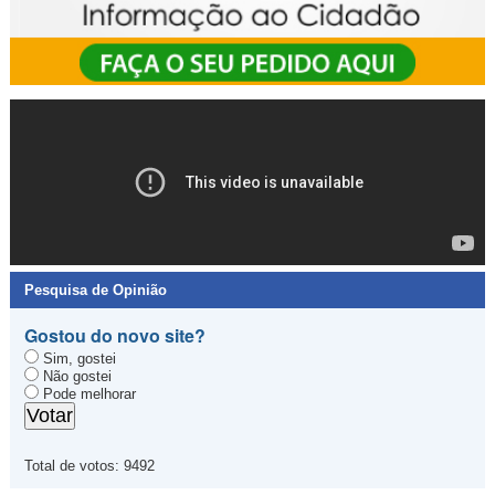
Pesquisa de Opinião
Gostou do novo site?
Sim, gostei
Não gostei
Pode melhorar
Total de votos:
9492