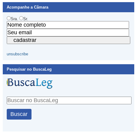
Acompanhe a Câmara
Sra.
Sr.
unsubscribe
Pesquisar no BuscaLeg