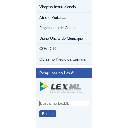
Viagens Institucionais
Atos e Portarias
Julgamento de Contas
Diário Oficial do Município
COVID-19
Obras no Prédio da Câmara
Pesquisar no LexML