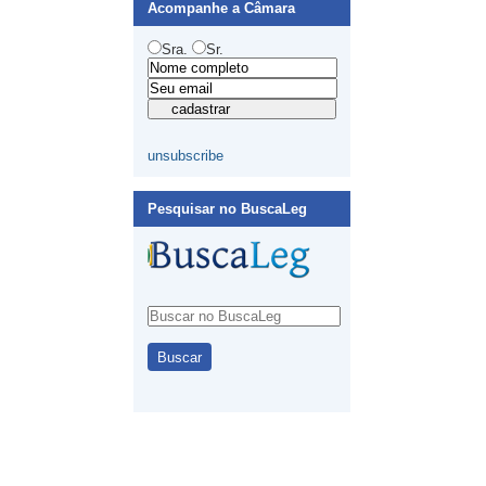
Acompanhe a Câmara
Sra.
Sr.
unsubscribe
Pesquisar no BuscaLeg