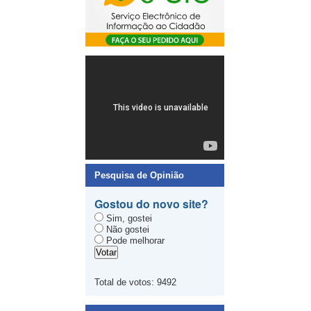
Pesquisa de Opinião
Gostou do novo site?
Sim, gostei
Não gostei
Pode melhorar
Total de votos:
9492