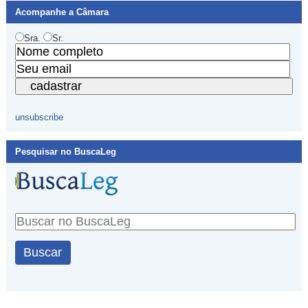
Acompanhe a Câmara
Sra.
Sr.
unsubscribe
Pesquisar no BuscaLeg