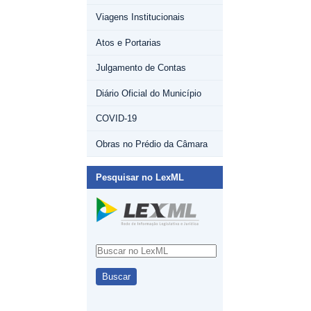
Viagens Institucionais
Atos e Portarias
Julgamento de Contas
Diário Oficial do Município
COVID-19
Obras no Prédio da Câmara
Pesquisar no LexML