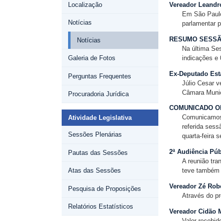
Localização
Vereador Leandro
Em São Paulo
Notícias
parlamentar p
RESUMO SESSÃO
Notícias
Na última Ses
indicações e 
Galeria de Fotos
Ex-Deputado Esta
Perguntas Frequentes
Júlio Cesar v
Câmara Munic
Procuradoria Jurídica
COMUNICADO OF
Comunicamos q
Atividade Legislativa
referida ses
Sessões Plenárias
quarta-feira 
2ª Audiência Púb
Pautas das Sessões
A reunião tra
teve também 
Atas das Sessões
Vereador Zé Rob
Pesquisa de Proposições
Através do pr
Relatórios Estatísticos
Vereador Cidão M
Valor recebid