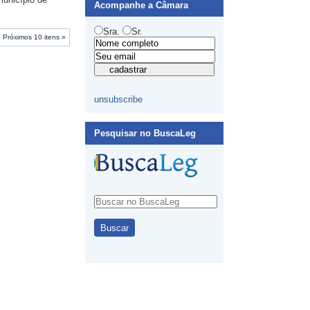
Acompanhe a Câmara
Sra.
Sr.
Próximos 10 itens »
unsubscribe
Pesquisar no BuscaLeg