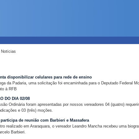
/
Notícias
nta disponibilizar celulares para rede de ensino
ga da Padaria, uma solicitação foi encaminhada para o Deputado Federal Mo
nto à RFB
 DO DIA 02/08
são Ordinária foram apresentadas por nossos vereadores 04 (quatro) requer
ndicações e 03 (três) moções.
articipa de reunião com Barbieri e Massafera
ro realizado em Araraquara, o vereador Leandro Mancha recebeu uma biograf
rcelo Barbieri.