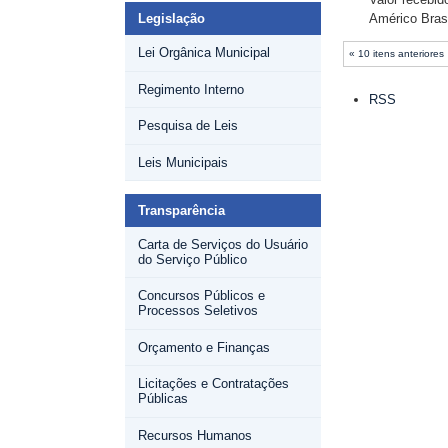
Américo Brasi
Legislação
Lei Orgânica Municipal
« 10 itens anteriores
Ações
Regimento Interno
RSS
do
documento
Pesquisa de Leis
Leis Municipais
Transparência
Carta de Serviços do Usuário
do Serviço Público
Concursos Públicos e
Processos Seletivos
Orçamento e Finanças
Licitações e Contratações
Públicas
Recursos Humanos