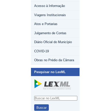
Acesso à Informação
Viagens Institucionais
Atos e Portarias
Julgamento de Contas
Diário Oficial do Município
COVID-19
Obras no Prédio da Câmara
Pesquisar no LexML