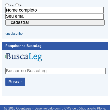
Sra.
Sr.
unsubscribe
Pesquisar no BuscaLeg
2016
OpenLegis
- Desenvolvido com o CMS de código aberto
Plone
.