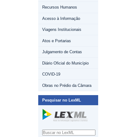
Recursos Humanos
Acesso à Informação
Viagens Institucionais
Atos e Portarias
Julgamento de Contas
Diário Oficial do Município
COVID-19
Obras no Prédio da Câmara
Pesquisar no LexML