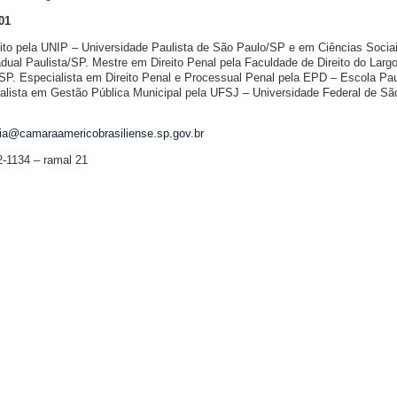
01
ito pela UNIP – Universidade Paulista de São Paulo/SP e em Ciências Soci
dual Paulista/SP. Mestre em Direito Penal pela Faculdade de Direito do Larg
P. Especialista em Direito Penal e Processual Penal pela EPD – Escola Pau
ialista em Gestão Pública Municipal pela UFSJ – Universidade Federal de Sã
ria@camaraamericobrasiliense.sp.gov.br
2-1134 – ramal 21