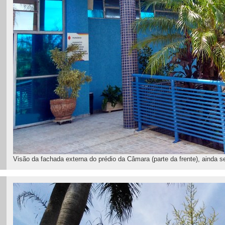
Visão da fachada externa do prédio da Câmara (parte da frente), ainda se