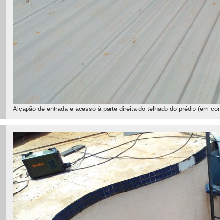
Alçapão de entrada e acesso à parte direita do telhado do prédio (em con