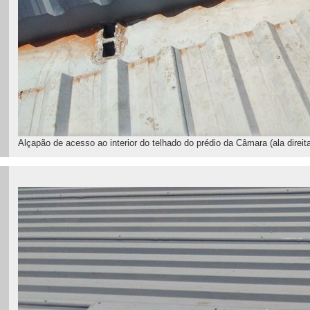
Alçapão de acesso ao interior do telhado do prédio da Câmara (ala direita