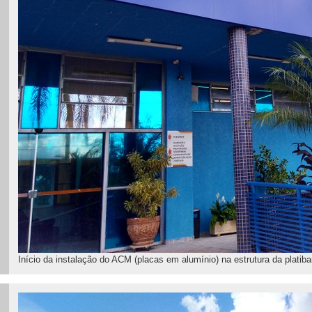
Início da instalação do ACM (placas em alumínio) na estrutura da platib